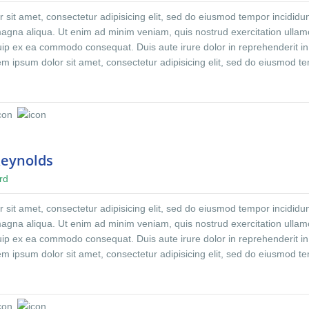
aecati cupiditate non provident, similique sunt in culpa qui officia deser
sit amet, consectetur adipisicing elit, sed do eiusmod tempor incididun
 est laborum et dolorum fuga. Et harum quidem rerum facilis est et exped
magna aliqua. Ut enim ad minim veniam, quis nostrud exercitation ulla
iquip ex ea commodo consequat. Duis aute irure dolor in reprehenderit in
rem ipsum dolor sit amet, consectetur adipisicing elit, sed do eiusmod t
ore et dolore magna aliqua. Ut enim ad minim veniam, quis nostrud
co laboris nisi ut aliquip ex ea commodo consequat. Duis aute irure dolo
oluptate velit.Lorem ipsum dolor amet laboris consectetur adipisicing eli
 incididunt ut labore et dolore magna aliqua. Ut enim ad minim veniam
on ullamco laboris nisi ut aliquip ex ea commodo consequat. Duis aute i
derit.At vero eos et accusamus et iusto odio dignissimos ducimus qui
Reynolds
ntium voluptatum. At vero eos et accusamus et iusto odio dignissimos d
rd
esentium voluptatum deleniti atque corrupti quos dolores et quas molest
aecati cupiditate non provident, similique sunt in culpa qui officia deser
sit amet, consectetur adipisicing elit, sed do eiusmod tempor incididun
 est laborum et dolorum fuga. Et harum quidem rerum facilis est et exped
magna aliqua. Ut enim ad minim veniam, quis nostrud exercitation ulla
iquip ex ea commodo consequat. Duis aute irure dolor in reprehenderit in
rem ipsum dolor sit amet, consectetur adipisicing elit, sed do eiusmod t
ore et dolore magna aliqua. Ut enim ad minim veniam, quis nostrud
co laboris nisi ut aliquip ex ea commodo consequat. Duis aute irure dolo
oluptate velit.Lorem ipsum dolor amet laboris consectetur adipisicing eli