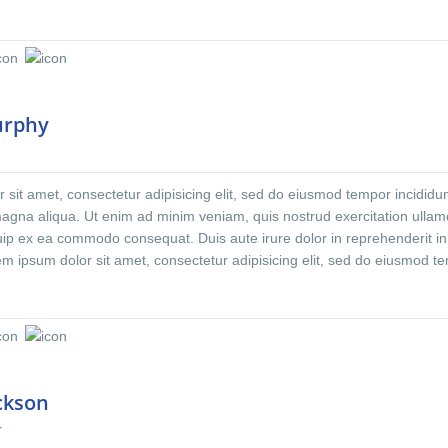
ore et dolore magna aliqua. Ut enim ad minim veniam, quis nostrud
co laboris nisi ut aliquip ex ea commodo consequat. Duis aute irure dolo
oluptate velit.Lorem ipsum dolor amet laboris consectetur adipisicing eli
 incididunt ut labore et dolore magna aliqua. Ut enim ad minim veniam
on ullamco laboris nisi ut aliquip ex ea commodo consequat. Duis aute i
derit.At vero eos et accusamus et iusto odio dignissimos ducimus qui
urphy
ntium voluptatum. At vero eos et accusamus et iusto odio dignissimos d
esentium voluptatum deleniti atque corrupti quos dolores et quas molest
aecati cupiditate non provident, similique sunt in culpa qui officia deser
sit amet, consectetur adipisicing elit, sed do eiusmod tempor incididun
 est laborum et dolorum fuga. Et harum quidem rerum facilis est et exped
magna aliqua. Ut enim ad minim veniam, quis nostrud exercitation ulla
iquip ex ea commodo consequat. Duis aute irure dolor in reprehenderit in
rem ipsum dolor sit amet, consectetur adipisicing elit, sed do eiusmod t
ore et dolore magna aliqua. Ut enim ad minim veniam, quis nostrud
co laboris nisi ut aliquip ex ea commodo consequat. Duis aute irure dolo
oluptate velit.Lorem ipsum dolor amet laboris consectetur adipisicing eli
 incididunt ut labore et dolore magna aliqua. Ut enim ad minim veniam
on ullamco laboris nisi ut aliquip ex ea commodo consequat. Duis aute i
derit.At vero eos et accusamus et iusto odio dignissimos ducimus qui
ackson
ntium voluptatum. At vero eos et accusamus et iusto odio dignissimos d
r
esentium voluptatum deleniti atque corrupti quos dolores et quas molest