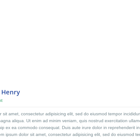
n Henry
nt
sit amet, consectetur adipisicing elit, sed do eiusmod tempor incididun
magna aliqua. Ut enim ad minim veniam, quis nostrud exercitation ulla
iquip ex ea commodo consequat. Duis aute irure dolor in reprehenderit in
rem ipsum dolor sit amet, consectetur adipisicing elit, sed do eiusmod t