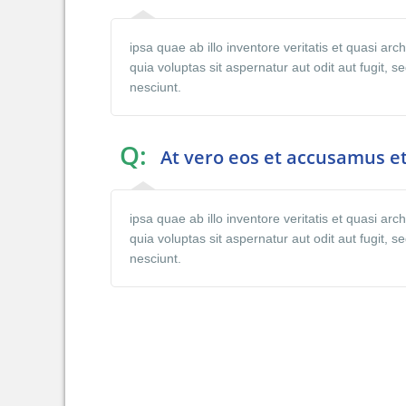
ipsa quae ab illo inventore veritatis et quasi a
quia voluptas sit aspernatur aut odit aut fugit,
nesciunt.
Q:
At vero eos et accusamus et
ipsa quae ab illo inventore veritatis et quasi a
quia voluptas sit aspernatur aut odit aut fugit,
nesciunt.