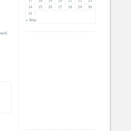
17
18
19
20
21
22
23
24
25
26
27
28
29
30
31
« Mar