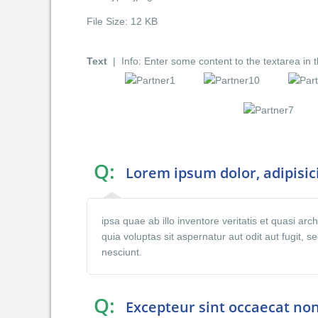
File Size:
12 KB
Text
| Info: Enter some content to the textarea in 
Q:
Lorem ipsum dolor, adipisici
ipsa quae ab illo inventore veritatis et quasi a
quia voluptas sit aspernatur aut odit aut fugit,
nesciunt.
Q:
Excepteur sint occaecat non