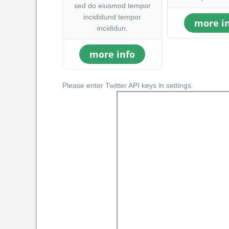
sed do eiusmod tempor
incididund tempor
more i
incididun.
more info
Please enter Twitter API keys in settings.