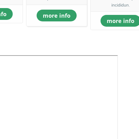
incididun.
nfo
more info
more info