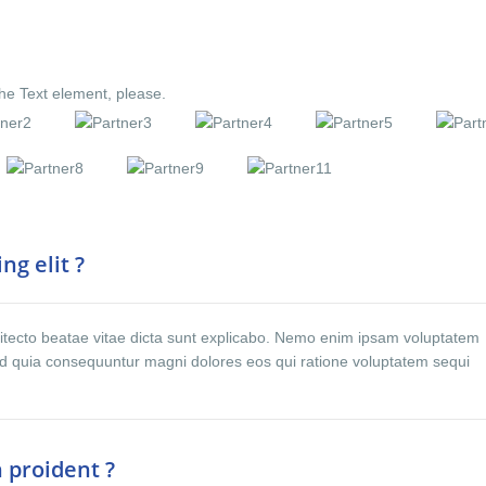
the Text element, please.
ng elit ?
rchitecto beatae vitae dicta sunt explicabo. Nemo enim ipsam voluptatem
 sed quia consequuntur magni dolores eos qui ratione voluptatem sequi
 proident ?