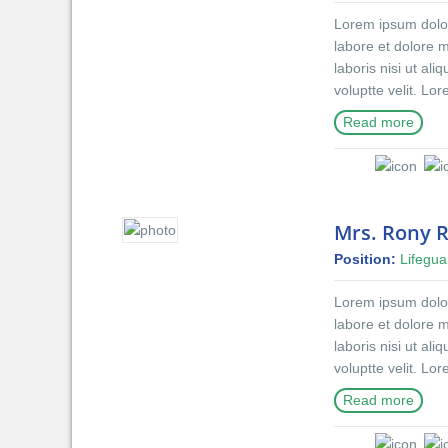
excepturi sint occ
Lorem ipsum dolor 
mollitia animi, id
labore et dolore 
distinctio.
laboris nisi ut al
voluptte velit. Lo
incididunt ut lab
Read more
exercitation ullam
reprehenderit in v
do eiusmod tempor
nostrud exercitati
dolor in reprehen
Mrs. Rony 
blanditiis praese
Position:
Lifegua
qui blanditiis pra
excepturi sint occ
Lorem ipsum dolor 
mollitia animi, id
labore et dolore 
distinctio.
laboris nisi ut al
voluptte velit. Lo
incididunt ut lab
Read more
exercitation ullam
reprehenderit in v