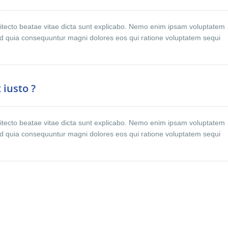
rchitecto beatae vitae dicta sunt explicabo. Nemo enim ipsam voluptatem
 sed quia consequuntur magni dolores eos qui ratione voluptatem sequi
 iusto ?
rchitecto beatae vitae dicta sunt explicabo. Nemo enim ipsam voluptatem
 sed quia consequuntur magni dolores eos qui ratione voluptatem sequi