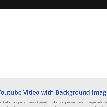
Youtube Video with Background Imag
 Pellentesque a diam sit amet mi ullamcorper vehicula. Integer adipisc