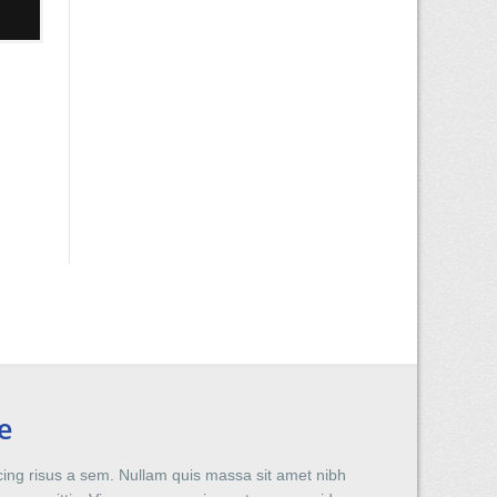
e
ing risus a sem. Nullam quis massa sit amet nibh