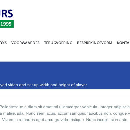
TO’S
VOORWAARDES
TERUGVOERING
BESPREKINGSVORM
KONTA
yed video and set up width and height of player
llentesque a diam sit amet mi ullamcorper vehicula. Integer adipisci
rra malesuada. Nunc sem lacus, accumsan quis, faucibus non, congue v
is. Vivamus a mauris eget arcu gravida tristique. Nunc iaculis mi in ante.