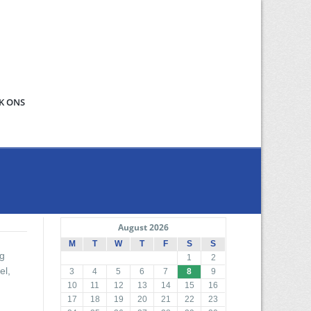
K ONS
August 2026
M
T
W
T
F
S
S
ng
1
2
el,
3
4
5
6
7
8
9
10
11
12
13
14
15
16
17
18
19
20
21
22
23