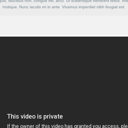
, faucibus non, congue vel, arcu. Ut scelerisque hendrerit tellus. Int
tristique. Nunc iaculis mi in ante. Vivamus imperdiet nibh feugiat est.