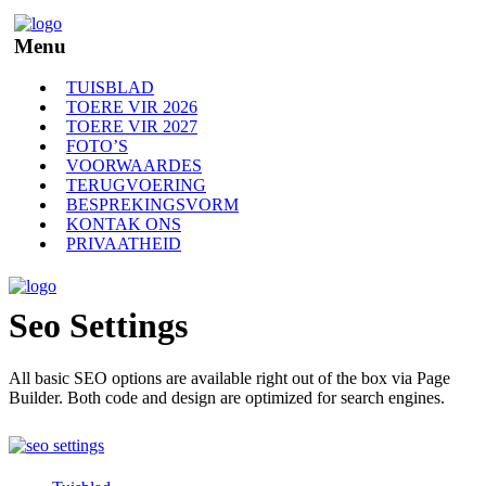
Menu
TUISBLAD
TOERE VIR 2026
TOERE VIR 2027
FOTO’S
VOORWAARDES
TERUGVOERING
BESPREKINGSVORM
KONTAK ONS
PRIVAATHEID
Seo Settings
All basic SEO options are available right out of the box via Page
Builder. Both code and design are optimized for search engines.