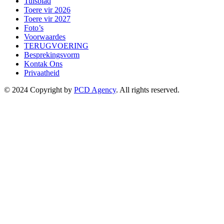
Tuisblad
Toere vir 2026
Toere vir 2027
Foto’s
Voorwaardes
TERUGVOERING
Besprekingsvorm
Kontak Ons
Privaatheid
© 2024 Copyright by
PCD Agency
. All rights reserved.