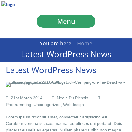
Menu
You are here:
Home
Latest WordPress News
Latest WordPress News
21
st
March
2014
Neels Du Plessis
Programming
,
Uncategorized
,
Webdesign
Lorem ipsum dolor sit amet, consectetur adipiscing elit.
Curabitur venenatis lacus magna, eu ultrices dui porta ut. Duis
placerat eu velit eu egestas. Nullam pharetra nibh non magna