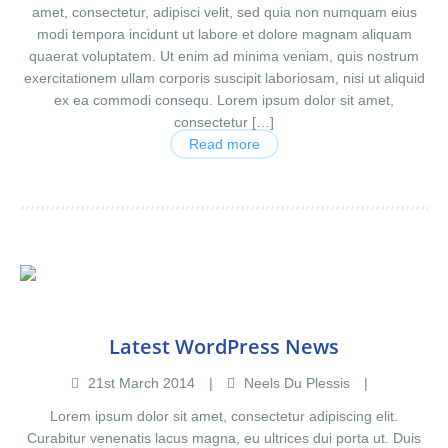
amet, consectetur, adipisci velit, sed quia non numquam eius
modi tempora incidunt ut labore et dolore magnam aliquam
quaerat voluptatem. Ut enim ad minima veniam, quis nostrum
exercitationem ullam corporis suscipit laboriosam, nisi ut aliquid
ex ea commodi consequ. Lorem ipsum dolor sit amet,
consectetur […]
Read more
Latest WordPress News
21
st
March
2014
Neels Du Plessis
Lorem ipsum dolor sit amet, consectetur adipiscing elit.
Curabitur venenatis lacus magna, eu ultrices dui porta ut. Duis