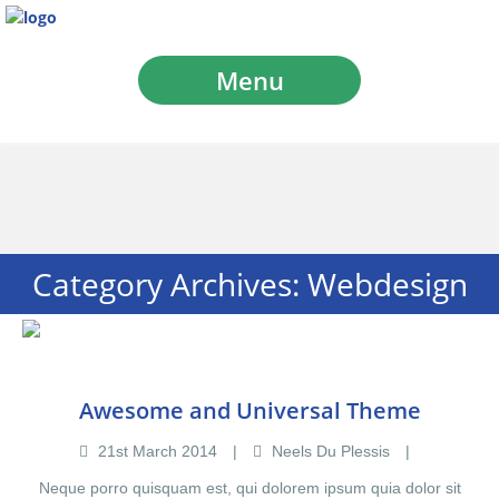
Menu
Category Archives:
Webdesign
Awesome and Universal Theme
21
st
March
2014
Neels Du Plessis
Neque porro quisquam est, qui dolorem ipsum quia dolor sit