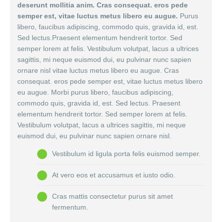
deserunt mollitia anim. Cras consequat. eros pede
semper est, vitae luctus metus libero eu augue.
Purus
libero, faucibus adipiscing, commodo quis, gravida id, est.
Sed lectus.Praesent elementum hendrerit tortor. Sed
semper lorem at felis. Vestibulum volutpat, lacus a ultrices
sagittis, mi neque euismod dui, eu pulvinar nunc sapien
ornare nisl vitae luctus metus libero eu augue. Cras
consequat. eros pede semper est, vitae luctus metus libero
eu augue. Morbi purus libero, faucibus adipiscing,
commodo quis, gravida id, est. Sed lectus. Praesent
elementum hendrerit tortor. Sed semper lorem at felis.
Vestibulum volutpat, lacus a ultrices sagittis, mi neque
euismod dui, eu pulvinar nunc sapien ornare nisl.
Vestibulum id ligula porta felis euismod semper.
At vero eos et accusamus et iusto odio.
Cras mattis consectetur purus sit amet
fermentum.