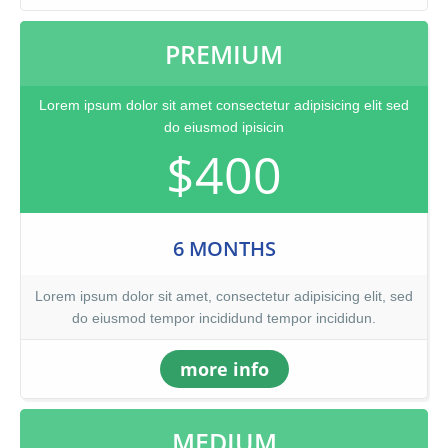
PREMIUM
Lorem ipsum dolor sit amet consectetur adipisicing elit sed
do eiusmod ipisicin
$400
6 MONTHS
Lorem ipsum dolor sit amet, consectetur adipisicing elit, sed
do eiusmod tempor incididund tempor incididun.
more info
MEDIUM