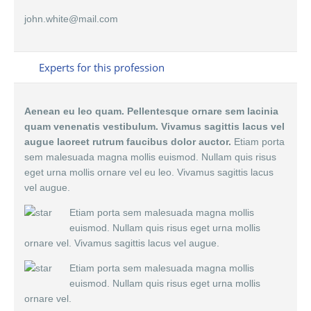
john.white@mail.com
Experts for this profession
Aenean eu leo quam. Pellentesque ornare sem lacinia
quam venenatis vestibulum. Vivamus sagittis lacus vel
augue laoreet rutrum faucibus dolor auctor.
Etiam porta
sem malesuada magna mollis euismod. Nullam quis risus
eget urna mollis ornare vel eu leo. Vivamus sagittis lacus
vel augue.
Etiam porta sem malesuada magna mollis
euismod. Nullam quis risus eget urna mollis
ornare vel. Vivamus sagittis lacus vel augue.
Etiam porta sem malesuada magna mollis
euismod. Nullam quis risus eget urna mollis
ornare vel.