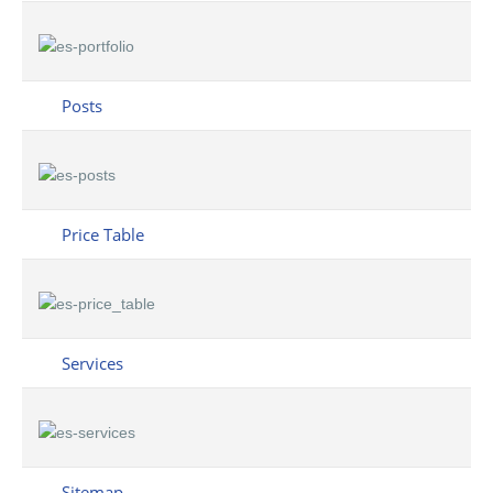
Posts
Price Table
Services
Sitemap