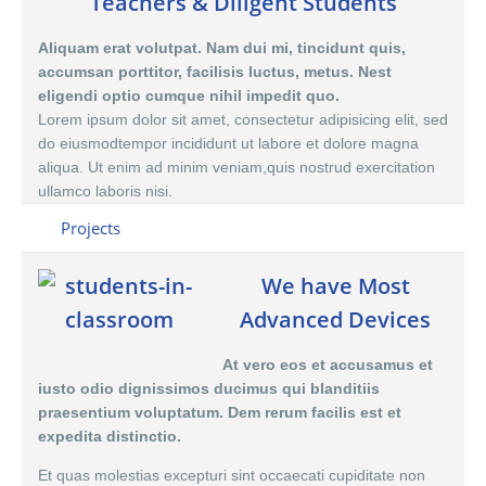
Teachers & Diligent Students
Aliquam erat volutpat. Nam dui mi, tincidunt quis,
accumsan porttitor, facilisis luctus, metus. Nest
eligendi optio cumque nihil impedit quo.
Lorem ipsum dolor sit amet, consectetur adipisicing elit, sed
do eiusmodtempor incididunt ut labore et dolore magna
aliqua. Ut enim ad minim veniam,quis nostrud exercitation
ullamco laboris nisi.
Projects
We have Most
Advanced Devices
At vero eos et accusamus et
iusto odio dignissimos ducimus qui blanditiis
praesentium voluptatum. Dem rerum facilis est et
expedita distinctio.
Et quas molestias excepturi sint occaecati cupiditate non