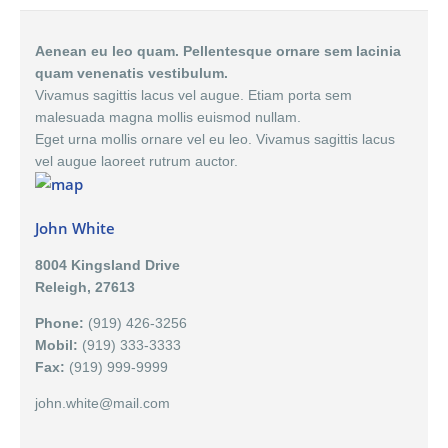
Aenean eu leo quam. Pellentesque ornare sem lacinia
quam venenatis vestibulum.
Vivamus sagittis lacus vel augue. Etiam porta sem
malesuada magna mollis euismod nullam.
Eget urna mollis ornare vel eu leo. Vivamus sagittis lacus
vel augue laoreet rutrum auctor.
John White
8004 Kingsland Drive
Releigh, 27613
Phone:
(919) 426-3256
Mobil:
(919) 333-3333
Fax:
(919) 999-9999
john.white@mail.com