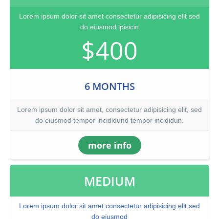
Lorem ipsum dolor sit amet consectetur adipisicing elit sed
do eiusmod ipisicin
$400
6 MONTHS
Lorem ipsum dolor sit amet, consectetur adipisicing elit, sed
do eiusmod tempor incididund tempor incididun.
more info
MEDIUM
Lorem ipsum dolor sit amet consectetur adipisicing elit sed
do eiusmod