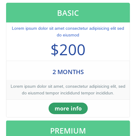
BASIC
Lorem ipsum dolor sit amet consectetur adipisicing elit sed
do eiusmod
$200
2 MONTHS
Lorem ipsum dolor sit amet, consectetur adipisicing elit, sed
do eiusmod tempor incididund tempor incididun.
more info
PREMIUM