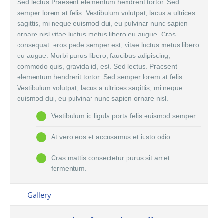
Sed lectus.Praesent elementum hendrerit tortor. Sed
semper lorem at felis. Vestibulum volutpat, lacus a ultrices
sagittis, mi neque euismod dui, eu pulvinar nunc sapien
ornare nisl vitae luctus metus libero eu augue. Cras
consequat. eros pede semper est, vitae luctus metus libero
eu augue. Morbi purus libero, faucibus adipiscing,
commodo quis, gravida id, est. Sed lectus. Praesent
elementum hendrerit tortor. Sed semper lorem at felis.
Vestibulum volutpat, lacus a ultrices sagittis, mi neque
euismod dui, eu pulvinar nunc sapien ornare nisl.
Vestibulum id ligula porta felis euismod semper.
At vero eos et accusamus et iusto odio.
Cras mattis consectetur purus sit amet
fermentum.
Gallery