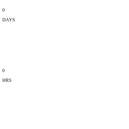
0
DAYS
0
HRS