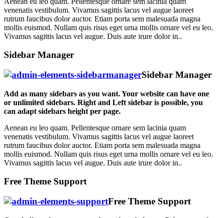
Aenean eu leo quam. Pellentesque ornare sem lacinia quam
venenatis vestibulum. Vivamus sagittis lacus vel augue laoreet
rutrum faucibus dolor auctor. Etiam porta sem malesuada magna
mollis euismod. Nullam quis risus eget urna mollis ornare vel eu leo.
Vivamus sagittis lacus vel augue. Duis aute irure dolor in..
Sidebar Manager
Sidebar Manager
Add as many sidebars as you want. Your website can have one
or unlimited sidebars. Right and Left sidebar is possible, you
can adapt sidebars height per page.
Aenean eu leo quam. Pellentesque ornare sem lacinia quam
venenatis vestibulum. Vivamus sagittis lacus vel augue laoreet
rutrum faucibus dolor auctor. Etiam porta sem malesuada magna
mollis euismod. Nullam quis risus eget urna mollis ornare vel eu leo.
Vivamus sagittis lacus vel augue. Duis aute irure dolor in..
Free Theme Support
Free Theme Support