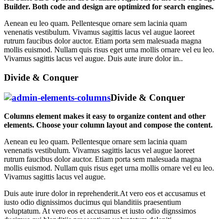
Builder. Both code and design are optimized for search engines.
Aenean eu leo quam. Pellentesque ornare sem lacinia quam
venenatis vestibulum. Vivamus sagittis lacus vel augue laoreet
rutrum faucibus dolor auctor. Etiam porta sem malesuada magna
mollis euismod. Nullam quis risus eget urna mollis ornare vel eu leo.
Vivamus sagittis lacus vel augue. Duis aute irure dolor in..
Divide & Conquer
Divide & Conquer
Columns element makes it easy to organize content and other
elements. Choose your column layout and compose the content.
Aenean eu leo quam. Pellentesque ornare sem lacinia quam
venenatis vestibulum. Vivamus sagittis lacus vel augue laoreet
rutrum faucibus dolor auctor. Etiam porta sem malesuada magna
mollis euismod. Nullam quis risus eget urna mollis ornare vel eu leo.
Vivamus sagittis lacus vel augue.
Duis aute irure dolor in reprehenderit.At vero eos et accusamus et
iusto odio dignissimos ducimus qui blanditiis praesentium
voluptatum. At vero eos et accusamus et iusto odio dignssimos