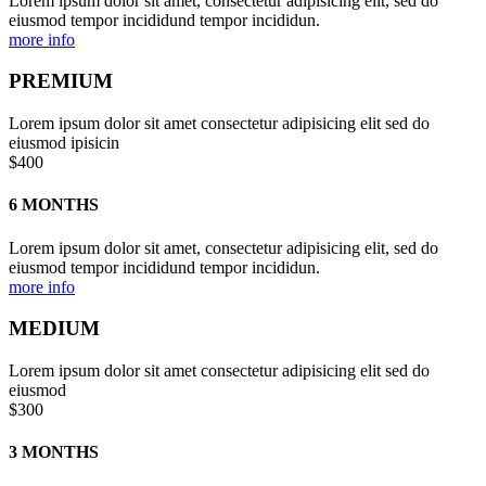
Lorem ipsum dolor sit amet, consectetur adipisicing elit, sed do
eiusmod tempor incididund tempor incididun.
more info
PREMIUM
Lorem ipsum dolor sit amet consectetur adipisicing elit sed do
eiusmod ipisicin
$400
6 MONTHS
Lorem ipsum dolor sit amet, consectetur adipisicing elit, sed do
eiusmod tempor incididund tempor incididun.
more info
MEDIUM
Lorem ipsum dolor sit amet consectetur adipisicing elit sed do
eiusmod
$300
3 MONTHS