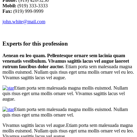
Phone:
(919) 426-3256
Mobil:
(919) 333-3333
Fax:
(919) 999-9999
john.white@mail.com
Experts for this profession
Aenean eu leo quam. Pellentesque ornare sem lacinia quam
venenatis vestibulum. Vivamus sagittis lacus vel augue laoreet
rutrum faucibus dolor auctor.
Etiam porta sem malesuada magna
mollis euismod. Nullam quis risus eget urna mollis ornare vel eu leo.
Vivamus sagittis lacus vel augue.
Etiam porta sem malesuada magna mollis euismod. Nullam
quis risus eget urna mollis ornare vel. Vivamus sagittis lacus vel
augue.
Etiam porta sem malesuada magna mollis euismod. Nullam
quis risus eget urna mollis ornare vel.
Vivamus sagittis lacus vel augue.Etiam porta sem malesuada magna
mollis euismod. Nullam quis risus eget urna mollis ornare vel eu leo.
Vivamus sagittis lacus vel augue.