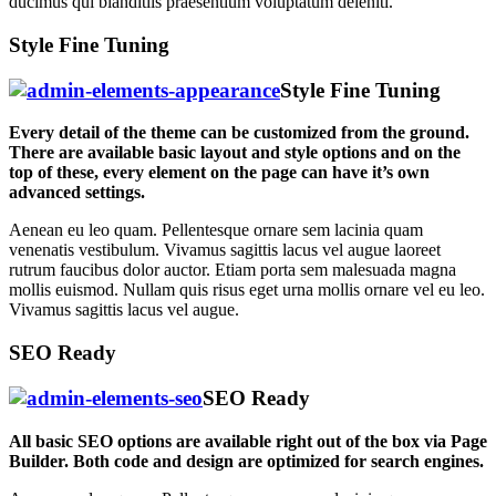
ducimus qui blanditiis praesentium voluptatum deleniti.
Style Fine Tuning
Style Fine Tuning
Every detail of the theme can be customized from the ground.
There are available basic layout and style options and on the
top
of these, every element on the page can have it’s own
advanced settings.
Aenean eu leo quam. Pellentesque ornare sem lacinia quam
venenatis vestibulum. Vivamus sagittis lacus vel augue laoreet
rutrum faucibus dolor auctor. Etiam porta sem malesuada magna
mollis euismod. Nullam quis risus eget urna mollis ornare vel eu leo.
Vivamus sagittis lacus vel augue.
SEO Ready
SEO Ready
All basic SEO options are available right out of the box via Page
Builder. Both code and design are optimized for search engines.