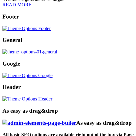
READ MORE
Footer
General
Google
Header
As easy as drag&drop
As easy as drag&drop
All basic SEO options are available right out of the box via Page