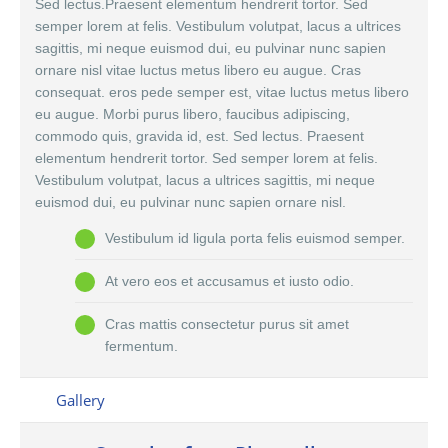
Sed lectus.Praesent elementum hendrerit tortor. Sed
semper lorem at felis. Vestibulum volutpat, lacus a ultrices
sagittis, mi neque euismod dui, eu pulvinar nunc sapien
ornare nisl vitae luctus metus libero eu augue. Cras
consequat. eros pede semper est, vitae luctus metus libero
eu augue. Morbi purus libero, faucibus adipiscing,
commodo quis, gravida id, est. Sed lectus. Praesent
elementum hendrerit tortor. Sed semper lorem at felis.
Vestibulum volutpat, lacus a ultrices sagittis, mi neque
euismod dui, eu pulvinar nunc sapien ornare nisl.
Vestibulum id ligula porta felis euismod semper.
At vero eos et accusamus et iusto odio.
Cras mattis consectetur purus sit amet
fermentum.
Gallery