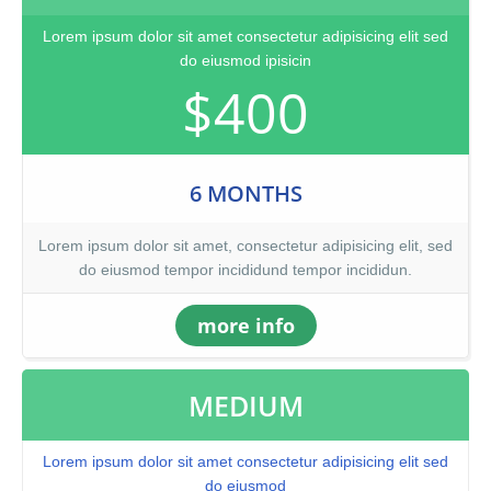
Lorem ipsum dolor sit amet consectetur adipisicing elit sed
do eiusmod ipisicin
$400
6 MONTHS
Lorem ipsum dolor sit amet, consectetur adipisicing elit, sed
do eiusmod tempor incididund tempor incididun.
more info
MEDIUM
Lorem ipsum dolor sit amet consectetur adipisicing elit sed
do eiusmod