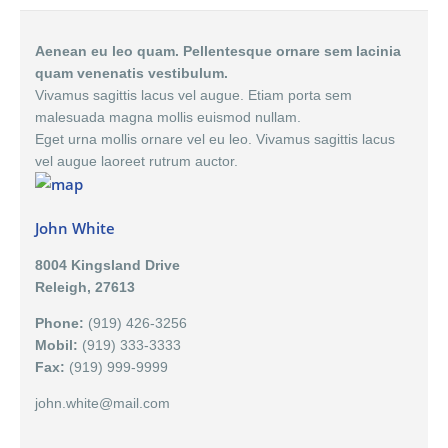
Aenean eu leo quam. Pellentesque ornare sem lacinia
quam venenatis vestibulum.
Vivamus sagittis lacus vel augue. Etiam porta sem
malesuada magna mollis euismod nullam.
Eget urna mollis ornare vel eu leo. Vivamus sagittis lacus
vel augue laoreet rutrum auctor.
John White
8004 Kingsland Drive
Releigh, 27613
Phone:
(919) 426-3256
Mobil:
(919) 333-3333
Fax:
(919) 999-9999
john.white@mail.com