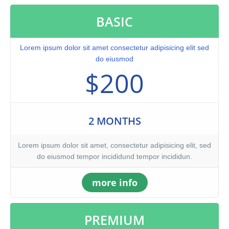
BASIC
Lorem ipsum dolor sit amet consectetur adipisicing elit sed
do eiusmod
$200
2 MONTHS
Lorem ipsum dolor sit amet, consectetur adipisicing elit, sed
do eiusmod tempor incididund tempor incididun.
more info
PREMIUM