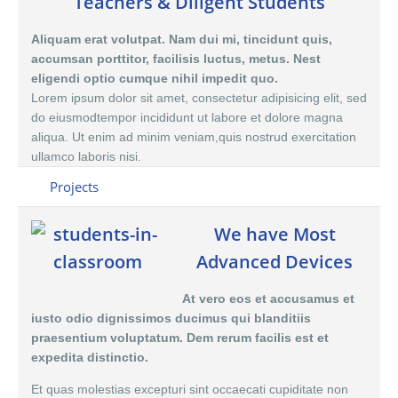
Teachers & Diligent Students
Aliquam erat volutpat. Nam dui mi, tincidunt quis,
accumsan porttitor, facilisis luctus, metus. Nest
eligendi optio cumque nihil impedit quo.
Lorem ipsum dolor sit amet, consectetur adipisicing elit, sed
do eiusmodtempor incididunt ut labore et dolore magna
aliqua. Ut enim ad minim veniam,quis nostrud exercitation
ullamco laboris nisi.
Projects
We have Most
Advanced Devices
At vero eos et accusamus et
iusto odio dignissimos ducimus qui blanditiis
praesentium voluptatum. Dem rerum facilis est et
expedita distinctio.
Et quas molestias excepturi sint occaecati cupiditate non