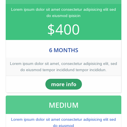
Lorem ipsum dolor sit amet consectetur adipisicing elit sed
do eiusmod ipisicin
$400
6 MONTHS
Lorem ipsum dolor sit amet, consectetur adipisicing elit, sed
do eiusmod tempor incididund tempor incididun.
more info
MEDIUM
Lorem ipsum dolor sit amet consectetur adipisicing elit sed
do eiusmod