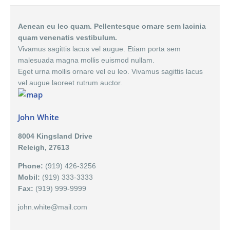
Aenean eu leo quam. Pellentesque ornare sem lacinia
quam venenatis vestibulum.
Vivamus sagittis lacus vel augue. Etiam porta sem
malesuada magna mollis euismod nullam.
Eget urna mollis ornare vel eu leo. Vivamus sagittis lacus
vel augue laoreet rutrum auctor.
John White
8004 Kingsland Drive
Releigh, 27613
Phone:
(919) 426-3256
Mobil:
(919) 333-3333
Fax:
(919) 999-9999
john.white@mail.com