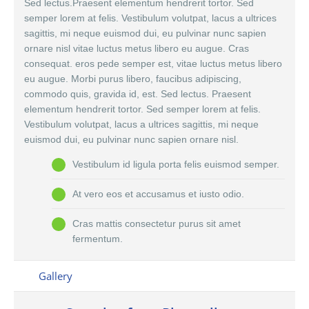
Sed lectus.Praesent elementum hendrerit tortor. Sed
semper lorem at felis. Vestibulum volutpat, lacus a ultrices
sagittis, mi neque euismod dui, eu pulvinar nunc sapien
ornare nisl vitae luctus metus libero eu augue. Cras
consequat. eros pede semper est, vitae luctus metus libero
eu augue. Morbi purus libero, faucibus adipiscing,
commodo quis, gravida id, est. Sed lectus. Praesent
elementum hendrerit tortor. Sed semper lorem at felis.
Vestibulum volutpat, lacus a ultrices sagittis, mi neque
euismod dui, eu pulvinar nunc sapien ornare nisl.
Vestibulum id ligula porta felis euismod semper.
At vero eos et accusamus et iusto odio.
Cras mattis consectetur purus sit amet
fermentum.
Gallery