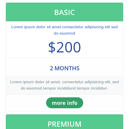
BASIC
Lorem ipsum dolor sit amet consectetur adipisicing elit sed
do eiusmod
$200
2 MONTHS
Lorem ipsum dolor sit amet, consectetur adipisicing elit, sed
do eiusmod tempor incididund tempor incididun.
more info
PREMIUM