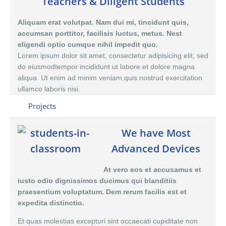
Teachers & Diligent Students
Aliquam erat volutpat. Nam dui mi, tincidunt quis,
accumsan porttitor, facilisis luctus, metus. Nest
eligendi optio cumque nihil impedit quo.
Lorem ipsum dolor sit amet, consectetur adipisicing elit, sed
do eiusmodtempor incididunt ut labore et dolore magna
aliqua. Ut enim ad minim veniam,quis nostrud exercitation
ullamco laboris nisi.
Projects
We have Most
Advanced Devices
At vero eos et accusamus et
iusto odio dignissimos ducimus qui blanditiis
praesentium voluptatum. Dem rerum facilis est et
expedita distinctio.
Et quas molestias excepturi sint occaecati cupiditate non