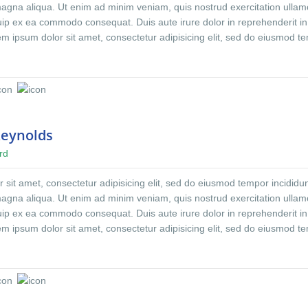
magna aliqua. Ut enim ad minim veniam, quis nostrud exercitation ulla
iquip ex ea commodo consequat. Duis aute irure dolor in reprehenderit in
rem ipsum dolor sit amet, consectetur adipisicing elit, sed do eiusmod t
ore et dolore magna aliqua. Ut enim ad minim veniam, quis nostrud
co laboris nisi ut aliquip ex ea commodo consequat. Duis aute irure dolo
oluptate velit.Lorem ipsum dolor amet laboris consectetur adipisicing eli
 incididunt ut labore et dolore magna aliqua. Ut enim ad minim veniam
on ullamco laboris nisi ut aliquip ex ea commodo consequat. Duis aute i
derit.At vero eos et accusamus et iusto odio dignissimos ducimus qui
Reynolds
ntium voluptatum. At vero eos et accusamus et iusto odio dignissimos d
rd
esentium voluptatum deleniti atque corrupti quos dolores et quas molest
aecati cupiditate non provident, similique sunt in culpa qui officia deser
sit amet, consectetur adipisicing elit, sed do eiusmod tempor incididun
 est laborum et dolorum fuga. Et harum quidem rerum facilis est et exped
magna aliqua. Ut enim ad minim veniam, quis nostrud exercitation ulla
iquip ex ea commodo consequat. Duis aute irure dolor in reprehenderit in
rem ipsum dolor sit amet, consectetur adipisicing elit, sed do eiusmod t
ore et dolore magna aliqua. Ut enim ad minim veniam, quis nostrud
co laboris nisi ut aliquip ex ea commodo consequat. Duis aute irure dolo
oluptate velit.Lorem ipsum dolor amet laboris consectetur adipisicing eli
 incididunt ut labore et dolore magna aliqua. Ut enim ad minim veniam
on ullamco laboris nisi ut aliquip ex ea commodo consequat. Duis aute i