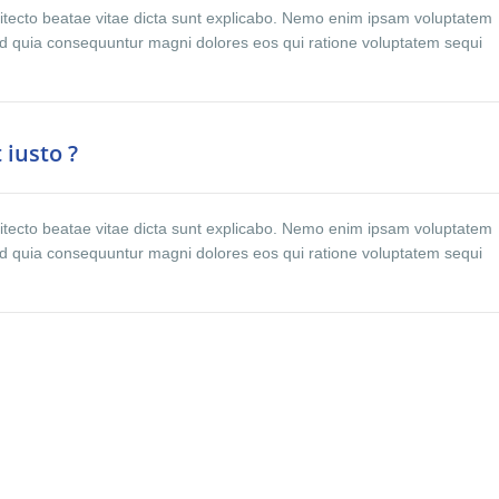
rchitecto beatae vitae dicta sunt explicabo. Nemo enim ipsam voluptatem
 sed quia consequuntur magni dolores eos qui ratione voluptatem sequi
 iusto ?
rchitecto beatae vitae dicta sunt explicabo. Nemo enim ipsam voluptatem
 sed quia consequuntur magni dolores eos qui ratione voluptatem sequi