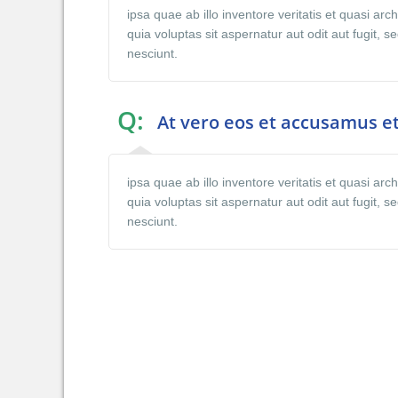
ipsa quae ab illo inventore veritatis et quasi a
quia voluptas sit aspernatur aut odit aut fugit,
nesciunt.
Q:
At vero eos et accusamus et
ipsa quae ab illo inventore veritatis et quasi a
quia voluptas sit aspernatur aut odit aut fugit,
nesciunt.