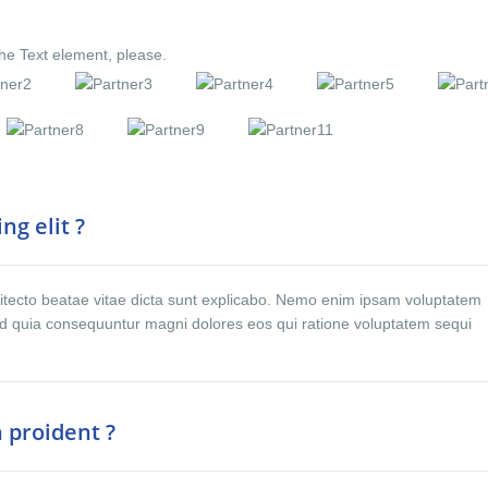
the Text element, please.
ng elit ?
rchitecto beatae vitae dicta sunt explicabo. Nemo enim ipsam voluptatem
 sed quia consequuntur magni dolores eos qui ratione voluptatem sequi
 proident ?