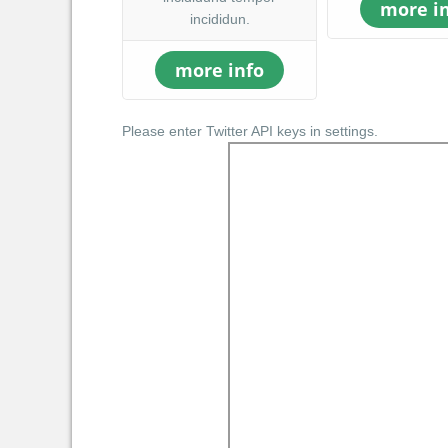
more i
incididun.
more info
Please enter Twitter API keys in settings.