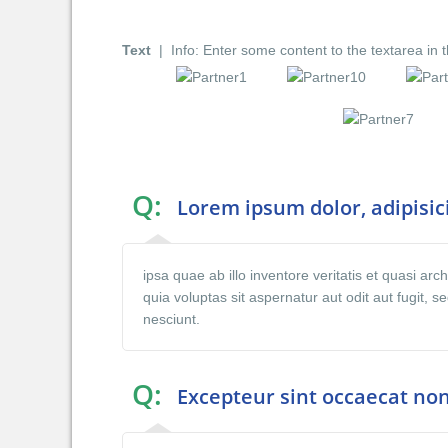
Text
| Info: Enter some content to the textarea in 
Q:
Lorem ipsum dolor, adipisici
ipsa quae ab illo inventore veritatis et quasi a
quia voluptas sit aspernatur aut odit aut fugit,
nesciunt.
Q:
Excepteur sint occaecat non