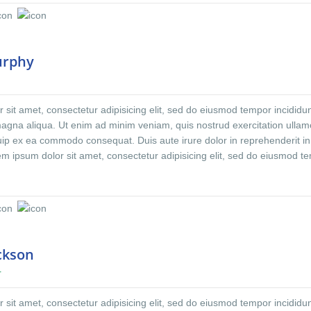
oluptate velit.Lorem ipsum dolor amet laboris consectetur adipisicing eli
 incididunt ut labore et dolore magna aliqua. Ut enim ad minim veniam
on ullamco laboris nisi ut aliquip ex ea commodo consequat. Duis aute i
derit.At vero eos et accusamus et iusto odio dignissimos ducimus qui
urphy
ntium voluptatum. At vero eos et accusamus et iusto odio dignissimos d
esentium voluptatum deleniti atque corrupti quos dolores et quas molest
aecati cupiditate non provident, similique sunt in culpa qui officia deser
sit amet, consectetur adipisicing elit, sed do eiusmod tempor incididun
 est laborum et dolorum fuga. Et harum quidem rerum facilis est et exped
magna aliqua. Ut enim ad minim veniam, quis nostrud exercitation ulla
iquip ex ea commodo consequat. Duis aute irure dolor in reprehenderit in
rem ipsum dolor sit amet, consectetur adipisicing elit, sed do eiusmod t
ore et dolore magna aliqua. Ut enim ad minim veniam, quis nostrud
co laboris nisi ut aliquip ex ea commodo consequat. Duis aute irure dolo
oluptate velit.Lorem ipsum dolor amet laboris consectetur adipisicing eli
 incididunt ut labore et dolore magna aliqua. Ut enim ad minim veniam
on ullamco laboris nisi ut aliquip ex ea commodo consequat. Duis aute i
derit.At vero eos et accusamus et iusto odio dignissimos ducimus qui
ackson
ntium voluptatum. At vero eos et accusamus et iusto odio dignissimos d
r
esentium voluptatum deleniti atque corrupti quos dolores et quas molest
aecati cupiditate non provident, similique sunt in culpa qui officia deser
sit amet, consectetur adipisicing elit, sed do eiusmod tempor incididun
 est laborum et dolorum fuga. Et harum quidem rerum facilis est et exped