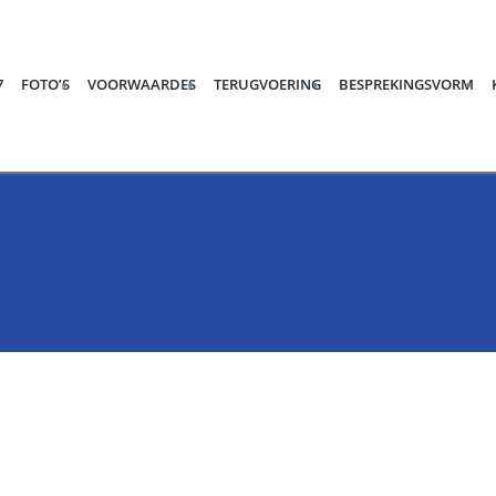
7
FOTO’S
VOORWAARDES
TERUGVOERING
BESPREKINGSVORM