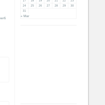
17
18
19
20
21
22
23
24
25
26
27
28
29
30
31
« Mar