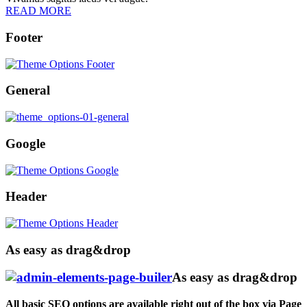
READ MORE
Footer
General
Google
Header
As easy as drag&drop
As easy as drag&drop
All basic SEO options are available right out of the box via Page