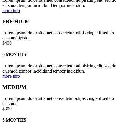
Lorem ipsum dolor sit amet, consectetur adipisicing elit, sed do
eiusmod tempor incididund tempor incididun.
more info
PREMIUM
Lorem ipsum dolor sit amet consectetur adipisicing elit sed do
eiusmod ipisicin
$400
6 MONTHS
Lorem ipsum dolor sit amet, consectetur adipisicing elit, sed do
eiusmod tempor incididund tempor incididun.
more info
MEDIUM
Lorem ipsum dolor sit amet consectetur adipisicing elit sed do
eiusmod
$300
3 MONTHS