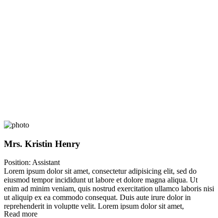
Mrs. Kristin Henry
Position:
Assistant
Lorem ipsum dolor sit amet, consectetur adipisicing elit, sed do
eiusmod tempor incididunt ut labore et dolore magna aliqua. Ut
enim ad minim veniam, quis nostrud exercitation ullamco laboris nisi
ut aliquip ex ea commodo consequat. Duis aute irure dolor in
reprehenderit in voluptte velit. Lorem ipsum dolor sit amet,
Read more
consectetur adipisicing elit, sed do eiusmod tempor incididunt ut