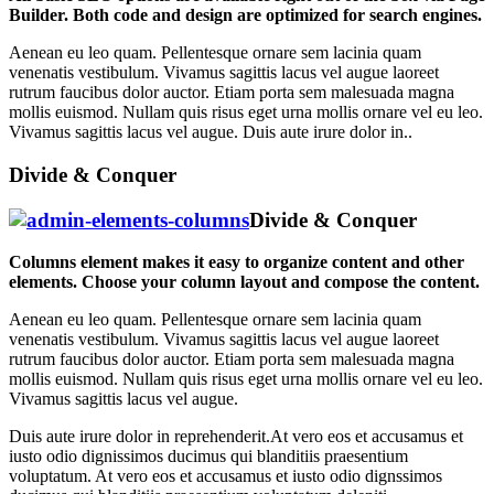
Builder. Both code and design are optimized for search engines.
Aenean eu leo quam. Pellentesque ornare sem lacinia quam
venenatis vestibulum. Vivamus sagittis lacus vel augue laoreet
rutrum faucibus dolor auctor. Etiam porta sem malesuada magna
mollis euismod. Nullam quis risus eget urna mollis ornare vel eu leo.
Vivamus sagittis lacus vel augue. Duis aute irure dolor in..
Divide & Conquer
Divide & Conquer
Columns element makes it easy to organize content and other
elements. Choose your column layout and compose the content.
Aenean eu leo quam. Pellentesque ornare sem lacinia quam
venenatis vestibulum. Vivamus sagittis lacus vel augue laoreet
rutrum faucibus dolor auctor. Etiam porta sem malesuada magna
mollis euismod. Nullam quis risus eget urna mollis ornare vel eu leo.
Vivamus sagittis lacus vel augue.
Duis aute irure dolor in reprehenderit.At vero eos et accusamus et
iusto odio dignissimos ducimus qui blanditiis praesentium
voluptatum. At vero eos et accusamus et iusto odio dignssimos