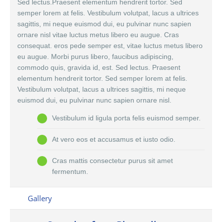
Sed lectus.Praesent elementum hendrerit tortor. Sed
semper lorem at felis. Vestibulum volutpat, lacus a ultrices
sagittis, mi neque euismod dui, eu pulvinar nunc sapien
ornare nisl vitae luctus metus libero eu augue. Cras
consequat. eros pede semper est, vitae luctus metus libero
eu augue. Morbi purus libero, faucibus adipiscing,
commodo quis, gravida id, est. Sed lectus. Praesent
elementum hendrerit tortor. Sed semper lorem at felis.
Vestibulum volutpat, lacus a ultrices sagittis, mi neque
euismod dui, eu pulvinar nunc sapien ornare nisl.
Vestibulum id ligula porta felis euismod semper.
At vero eos et accusamus et iusto odio.
Cras mattis consectetur purus sit amet
fermentum.
Gallery