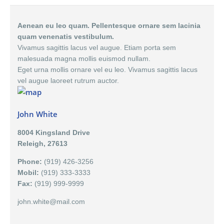
Aenean eu leo quam. Pellentesque ornare sem lacinia
quam venenatis vestibulum.
Vivamus sagittis lacus vel augue. Etiam porta sem
malesuada magna mollis euismod nullam.
Eget urna mollis ornare vel eu leo. Vivamus sagittis lacus
vel augue laoreet rutrum auctor.
John White
8004 Kingsland Drive
Releigh, 27613
Phone:
(919) 426-3256
Mobil:
(919) 333-3333
Fax:
(919) 999-9999
john.white@mail.com