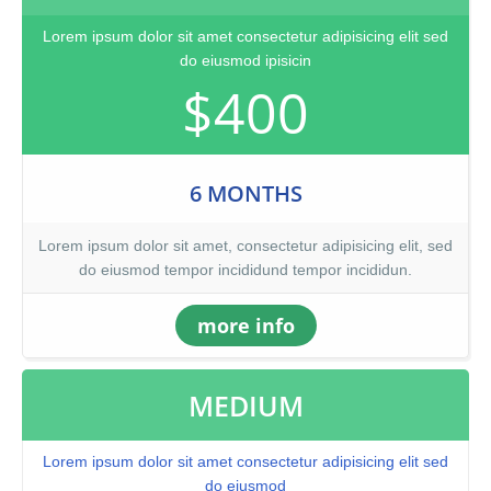
Lorem ipsum dolor sit amet consectetur adipisicing elit sed
do eiusmod ipisicin
$400
6 MONTHS
Lorem ipsum dolor sit amet, consectetur adipisicing elit, sed
do eiusmod tempor incididund tempor incididun.
more info
MEDIUM
Lorem ipsum dolor sit amet consectetur adipisicing elit sed
do eiusmod