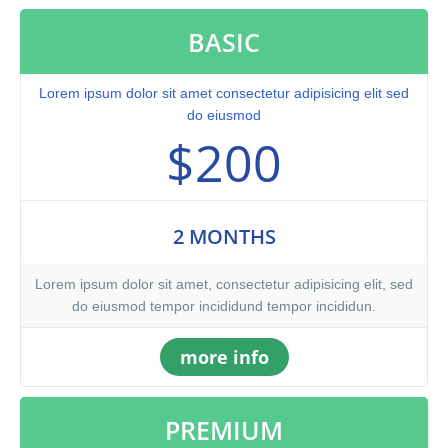
BASIC
Lorem ipsum dolor sit amet consectetur adipisicing elit sed
do eiusmod
$200
2 MONTHS
Lorem ipsum dolor sit amet, consectetur adipisicing elit, sed
do eiusmod tempor incididund tempor incididun.
more info
PREMIUM