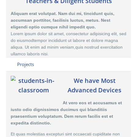
Teachers & Diligent Students
Aliquam erat volutpat. Nam dui mi, tincidunt quis,
accumsan porttitor, facilisis luctus, metus. Nest
eligendi optio cumque nihil impedit quo.
Lorem ipsum dolor sit amet, consectetur adipisicing elit, sed
do eiusmodtempor incididunt ut labore et dolore magna
aliqua. Ut enim ad minim veniam,quis nostrud exercitation
ullamco laboris nisi.
Projects
We have Most
Advanced Devices
At vero eos et accusamus et
iusto odio dignissimos ducimus qui blanditiis
praesentium voluptatum. Dem rerum facilis est et
expedita distinctio.
Et quas molestias excepturi sint occaecati cupiditate non