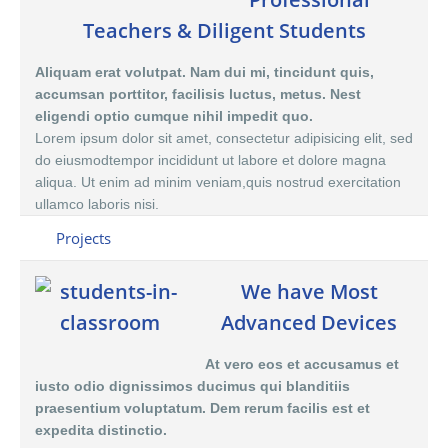
Teachers & Diligent Students
Aliquam erat volutpat. Nam dui mi, tincidunt quis,
accumsan porttitor, facilisis luctus, metus. Nest
eligendi optio cumque nihil impedit quo.
Lorem ipsum dolor sit amet, consectetur adipisicing elit, sed
do eiusmodtempor incididunt ut labore et dolore magna
aliqua. Ut enim ad minim veniam,quis nostrud exercitation
ullamco laboris nisi.
Projects
We have Most
Advanced Devices
At vero eos et accusamus et
iusto odio dignissimos ducimus qui blanditiis
praesentium voluptatum. Dem rerum facilis est et
expedita distinctio.