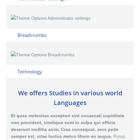
Breadcrumbs
Technology
We offers Studies in various world
Languages
Et quas molestias excepturi sint occaecati cupiditate
non provident, similique sunt in culpa qui officia
deserunt mollitia anim. Cras consequat. eros pede
semper est, vitae luctus metus libero eu augue.
Purus