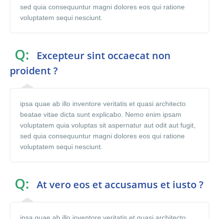
sed quia consequuntur magni dolores eos qui ratione
voluptatem sequi nesciunt.
Q:
Excepteur sint occaecat non
proident ?
ipsa quae ab illo inventore veritatis et quasi architecto
beatae vitae dicta sunt explicabo. Nemo enim ipsam
voluptatem quia voluptas sit aspernatur aut odit aut fugit,
sed quia consequuntur magni dolores eos qui ratione
voluptatem sequi nesciunt.
Q:
At vero eos et accusamus et iusto ?
ipsa quae ab illo inventore veritatis et quasi architecto