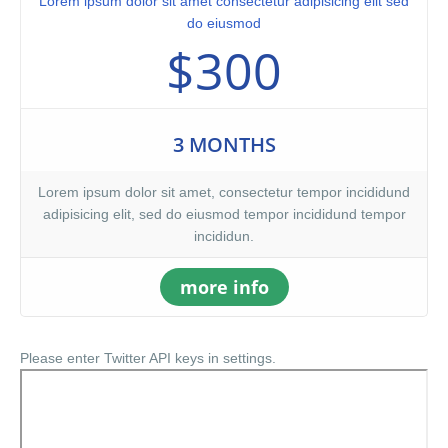
Lorem ipsum dolor sit amet consectetur adipisicing elit sed
do eiusmod
$300
3 MONTHS
Lorem ipsum dolor sit amet, consectetur tempor incididund
adipisicing elit, sed do eiusmod tempor incididund tempor
incididun.
more info
Please enter Twitter API keys in settings.