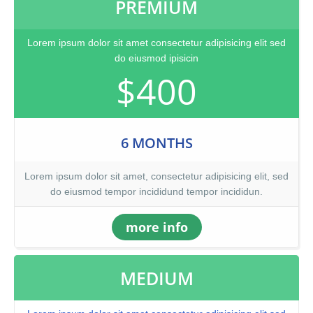
PREMIUM
Lorem ipsum dolor sit amet consectetur adipisicing elit sed
do eiusmod ipisicin
$400
6 MONTHS
Lorem ipsum dolor sit amet, consectetur adipisicing elit, sed
do eiusmod tempor incididund tempor incididun.
more info
MEDIUM