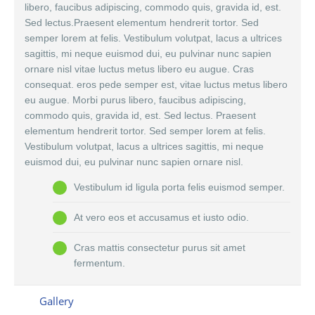
libero, faucibus adipiscing, commodo quis, gravida id, est.
Sed lectus.Praesent elementum hendrerit tortor. Sed
semper lorem at felis. Vestibulum volutpat, lacus a ultrices
sagittis, mi neque euismod dui, eu pulvinar nunc sapien
ornare nisl vitae luctus metus libero eu augue. Cras
consequat. eros pede semper est, vitae luctus metus libero
eu augue. Morbi purus libero, faucibus adipiscing,
commodo quis, gravida id, est. Sed lectus. Praesent
elementum hendrerit tortor. Sed semper lorem at felis.
Vestibulum volutpat, lacus a ultrices sagittis, mi neque
euismod dui, eu pulvinar nunc sapien ornare nisl.
Vestibulum id ligula porta felis euismod semper.
At vero eos et accusamus et iusto odio.
Cras mattis consectetur purus sit amet
fermentum.
Gallery