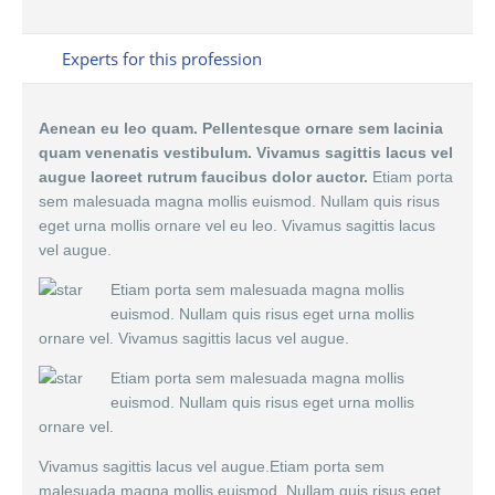
Experts for this profession
Aenean eu leo quam. Pellentesque ornare sem lacinia
quam venenatis vestibulum. Vivamus sagittis lacus vel
augue laoreet rutrum faucibus dolor auctor.
Etiam porta
sem malesuada magna mollis euismod. Nullam quis risus
eget urna mollis ornare vel eu leo. Vivamus sagittis lacus
vel augue.
Etiam porta sem malesuada magna mollis
euismod. Nullam quis risus eget urna mollis
ornare vel. Vivamus sagittis lacus vel augue.
Etiam porta sem malesuada magna mollis
euismod. Nullam quis risus eget urna mollis
ornare vel.
Vivamus sagittis lacus vel augue.Etiam porta sem
malesuada magna mollis euismod. Nullam quis risus eget