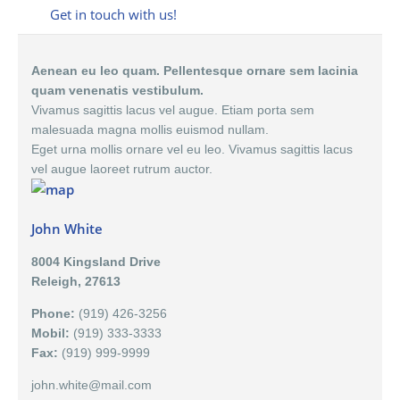
Get in touch with us!
Aenean eu leo quam. Pellentesque ornare sem lacinia
quam venenatis vestibulum.
Vivamus sagittis lacus vel augue. Etiam porta sem
malesuada magna mollis euismod nullam.
Eget urna mollis ornare vel eu leo. Vivamus sagittis lacus
vel augue laoreet rutrum auctor.
John White
8004 Kingsland Drive
Releigh, 27613
Phone:
(919) 426-3256
Mobil:
(919) 333-3333
Fax:
(919) 999-9999
john.white@mail.com