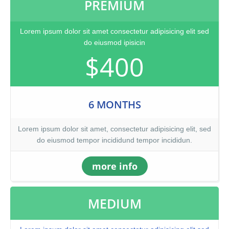
PREMIUM
Lorem ipsum dolor sit amet consectetur adipisicing elit sed
do eiusmod ipisicin
$400
6 MONTHS
Lorem ipsum dolor sit amet, consectetur adipisicing elit, sed
do eiusmod tempor incididund tempor incididun.
more info
MEDIUM