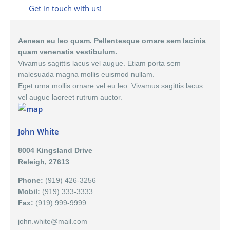
Get in touch with us!
Aenean eu leo quam. Pellentesque ornare sem lacinia
quam venenatis vestibulum.
Vivamus sagittis lacus vel augue. Etiam porta sem
malesuada magna mollis euismod nullam.
Eget urna mollis ornare vel eu leo. Vivamus sagittis lacus
vel augue laoreet rutrum auctor.
John White
8004 Kingsland Drive
Releigh, 27613
Phone:
(919) 426-3256
Mobil:
(919) 333-3333
Fax:
(919) 999-9999
john.white@mail.com