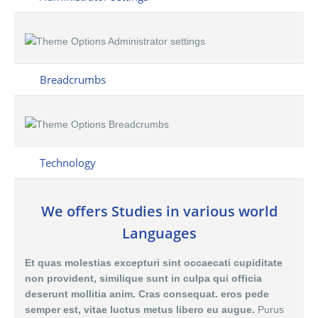
Breadcrumbs
Technology
We offers Studies in various world
Languages
Et quas molestias excepturi sint occaecati cupiditate
non provident, similique sunt in culpa qui officia
deserunt mollitia anim. Cras consequat. eros pede
semper est, vitae luctus metus libero eu augue.
Purus