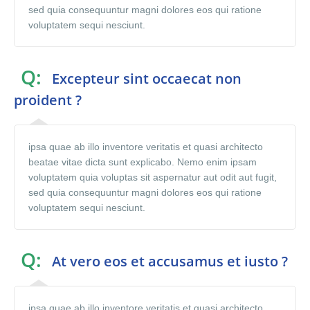
sed quia consequuntur magni dolores eos qui ratione
voluptatem sequi nesciunt.
Q:
Excepteur sint occaecat non
proident ?
ipsa quae ab illo inventore veritatis et quasi architecto
beatae vitae dicta sunt explicabo. Nemo enim ipsam
voluptatem quia voluptas sit aspernatur aut odit aut fugit,
sed quia consequuntur magni dolores eos qui ratione
voluptatem sequi nesciunt.
Q:
At vero eos et accusamus et iusto ?
ipsa quae ab illo inventore veritatis et quasi architecto