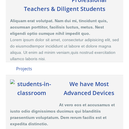
Teachers & Diligent Students
Aliquam erat volutpat. Nam dui mi, tincidunt quis,
accumsan porttitor, facilisis luctus, metus. Nest
eligendi optio cumque nihil impedit quo.
Lorem ipsum dolor sit amet, consectetur adipisicing elit, sed
do eiusmodtempor incididunt ut labore et dolore magna
aliqua. Ut enim ad minim veniam,quis nostrud exercitation
ullamco laboris nisi.
Projects
We have Most
Advanced Devices
At vero eos et accusamus et
iusto odio dignissimos ducimus qui blanditiis
praesentium voluptatum. Dem rerum facilis est et
expedita distinctio.