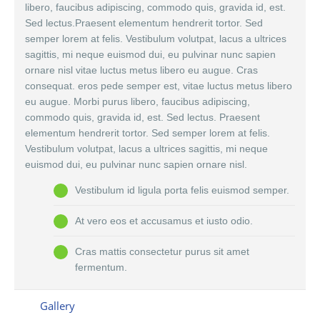
libero, faucibus adipiscing, commodo quis, gravida id, est.
Sed lectus.Praesent elementum hendrerit tortor. Sed
semper lorem at felis. Vestibulum volutpat, lacus a ultrices
sagittis, mi neque euismod dui, eu pulvinar nunc sapien
ornare nisl vitae luctus metus libero eu augue. Cras
consequat. eros pede semper est, vitae luctus metus libero
eu augue. Morbi purus libero, faucibus adipiscing,
commodo quis, gravida id, est. Sed lectus. Praesent
elementum hendrerit tortor. Sed semper lorem at felis.
Vestibulum volutpat, lacus a ultrices sagittis, mi neque
euismod dui, eu pulvinar nunc sapien ornare nisl.
Vestibulum id ligula porta felis euismod semper.
At vero eos et accusamus et iusto odio.
Cras mattis consectetur purus sit amet
fermentum.
Gallery