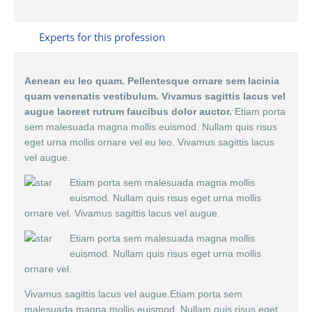
Experts for this profession
Aenean eu leo quam. Pellentesque ornare sem lacinia
quam venenatis vestibulum. Vivamus sagittis lacus vel
augue laoreet rutrum faucibus dolor auctor.
Etiam porta
sem malesuada magna mollis euismod. Nullam quis risus
eget urna mollis ornare vel eu leo. Vivamus sagittis lacus
vel augue.
Etiam porta sem malesuada magna mollis
euismod. Nullam quis risus eget urna mollis
ornare vel. Vivamus sagittis lacus vel augue.
Etiam porta sem malesuada magna mollis
euismod. Nullam quis risus eget urna mollis
ornare vel.
Vivamus sagittis lacus vel augue.Etiam porta sem
malesuada magna mollis euismod. Nullam quis risus eget