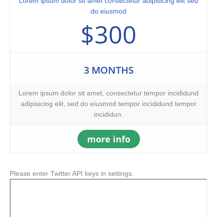
Lorem ipsum dolor sit amet consectetur adipisicing elit sed
do eiusmod
$300
3 MONTHS
Lorem ipsum dolor sit amet, consectetur tempor incididund
adipisicing elit, sed do eiusmod tempor incididund tempor
incididun.
more info
Please enter Twitter API keys in settings.