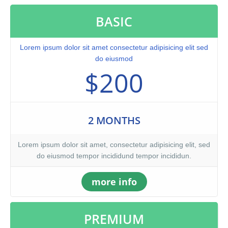
BASIC
Lorem ipsum dolor sit amet consectetur adipisicing elit sed
do eiusmod
$200
2 MONTHS
Lorem ipsum dolor sit amet, consectetur adipisicing elit, sed
do eiusmod tempor incididund tempor incididun.
more info
PREMIUM