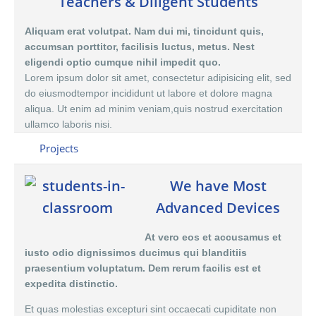
Teachers & Diligent Students
Aliquam erat volutpat. Nam dui mi, tincidunt quis,
accumsan porttitor, facilisis luctus, metus. Nest
eligendi optio cumque nihil impedit quo.
Lorem ipsum dolor sit amet, consectetur adipisicing elit, sed
do eiusmodtempor incididunt ut labore et dolore magna
aliqua. Ut enim ad minim veniam,quis nostrud exercitation
ullamco laboris nisi.
Projects
We have Most
Advanced Devices
At vero eos et accusamus et
iusto odio dignissimos ducimus qui blanditiis
praesentium voluptatum. Dem rerum facilis est et
expedita distinctio.
Et quas molestias excepturi sint occaecati cupiditate non