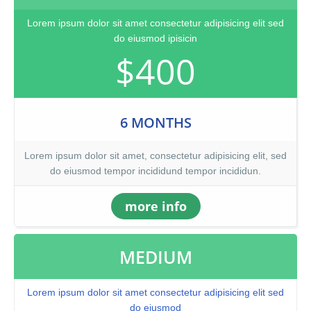
Lorem ipsum dolor sit amet consectetur adipisicing elit sed
do eiusmod ipisicin
$400
6 MONTHS
Lorem ipsum dolor sit amet, consectetur adipisicing elit, sed
do eiusmod tempor incididund tempor incididun.
more info
MEDIUM
Lorem ipsum dolor sit amet consectetur adipisicing elit sed
do eiusmod