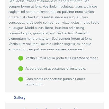
Sed lectus.Praesent elementum hendrerit tortor. Sed
semper lorem at felis. Vestibulum volutpat, lacus a ultrices
sagittis, mi neque euismod dui, eu pulvinar nunc sapien
ornare nisl vitae luctus metus libero eu augue. Cras
consequat. eros pede semper est, vitae luctus metus libero
eu augue. Morbi purus libero, faucibus adipiscing,
commodo quis, gravida id, est. Sed lectus. Praesent
elementum hendrerit tortor. Sed semper lorem at felis.
Vestibulum volutpat, lacus a ultrices sagittis, mi neque
euismod dui, eu pulvinar nunc sapien ornare nisl.
Vestibulum id ligula porta felis euismod semper.
At vero eos et accusamus et iusto odio.
Cras mattis consectetur purus sit amet
fermentum.
Gallery