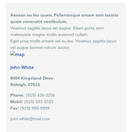
Aenean eu leo quam. Pellentesque ornare sem lacinia
quam venenatis vestibulum.
Vivamus sagittis lacus vel augue. Etiam porta sem
malesuada magna mollis euismod nullam.
Eget urna mollis ornare vel eu leo. Vivamus sagittis lacus
vel augue laoreet rutrum auctor.
John White
8004 Kingsland Drive
Releigh, 27613
Phone:
(919) 426-3256
Mobil:
(919) 333-3333
Fax:
(919) 999-9999
john.white@mail.com