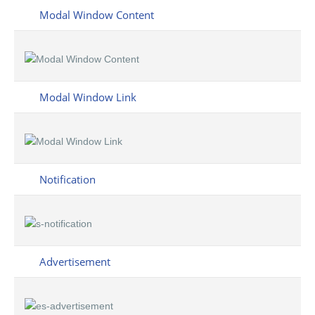
Modal Window Content
Modal Window Link
Notification
Advertisement