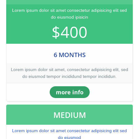
Lorem ipsum dolor sit amet consectetur adipisicing elit sed
do eiusmod ipisicin
$400
6 MONTHS
Lorem ipsum dolor sit amet, consectetur adipisicing elit, sed
do eiusmod tempor incididund tempor incididun.
more info
MEDIUM
Lorem ipsum dolor sit amet consectetur adipisicing elit sed
do eiusmod