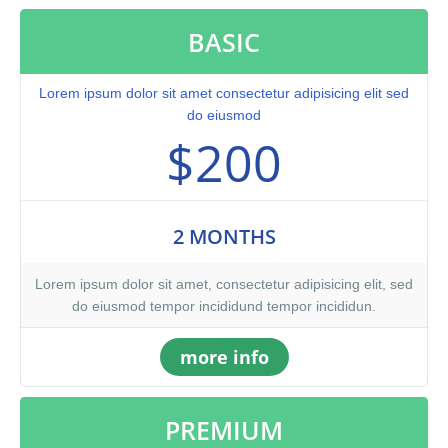
BASIC
Lorem ipsum dolor sit amet consectetur adipisicing elit sed
do eiusmod
$200
2 MONTHS
Lorem ipsum dolor sit amet, consectetur adipisicing elit, sed
do eiusmod tempor incididund tempor incididun.
more info
PREMIUM