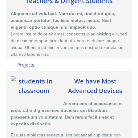
Teachers & Diligent Students
Aliquam erat volutpat. Nam dui mi, tincidunt quis,
accumsan porttitor, facilisis luctus, metus. Nest
eligendi optio cumque nihil impedit quo.
Lorem ipsum dolor sit amet, consectetur adipisicing elit, sed
do eiusmodtempor incididunt ut labore et dolore magna
aliqua. Ut enim ad minim veniam,quis nostrud exercitation
ullamco laboris nisi.
Projects
We have Most
Advanced Devices
At vero eos et accusamus et
iusto odio dignissimos ducimus qui blanditiis
praesentium voluptatum. Dem rerum facilis est et
expedita distinctio.
Et quas molestias excepturi sint occaecati cupiditate non