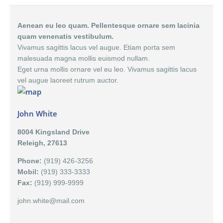
Aenean eu leo quam. Pellentesque ornare sem lacinia
quam venenatis vestibulum.
Vivamus sagittis lacus vel augue. Etiam porta sem
malesuada magna mollis euismod nullam.
Eget urna mollis ornare vel eu leo. Vivamus sagittis lacus
vel augue laoreet rutrum auctor.
John White
8004 Kingsland Drive
Releigh, 27613
Phone:
(919) 426-3256
Mobil:
(919) 333-3333
Fax:
(919) 999-9999
john.white@mail.com