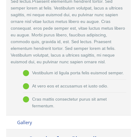
Sed lectus.Praesent elementum hendrerit tortor. Sed
semper lorem at felis. Vestibulum volutpat, lacus a ultrices
sagittis, mi neque euismod dui, eu pulvinar nunc sapien
ornare nisl vitae luctus metus libero eu augue. Cras
consequat. eros pede semper est, vitae luctus metus libero
eu augue. Morbi purus libero, faucibus adipiscing,
commodo quis, gravida id, est. Sed lectus. Praesent
elementum hendrerit tortor. Sed semper lorem at felis.
Vestibulum volutpat, lacus a ultrices sagittis, mi neque
euismod dui, eu pulvinar nunc sapien ornare nisl.
Vestibulum id ligula porta felis euismod semper.
At vero eos et accusamus et iusto odio.
Cras mattis consectetur purus sit amet
fermentum.
Gallery