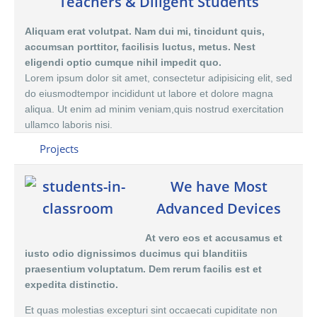
Teachers & Diligent Students
Aliquam erat volutpat. Nam dui mi, tincidunt quis,
accumsan porttitor, facilisis luctus, metus. Nest
eligendi optio cumque nihil impedit quo.
Lorem ipsum dolor sit amet, consectetur adipisicing elit, sed
do eiusmodtempor incididunt ut labore et dolore magna
aliqua. Ut enim ad minim veniam,quis nostrud exercitation
ullamco laboris nisi.
Projects
We have Most
Advanced Devices
At vero eos et accusamus et
iusto odio dignissimos ducimus qui blanditiis
praesentium voluptatum. Dem rerum facilis est et
expedita distinctio.
Et quas molestias excepturi sint occaecati cupiditate non