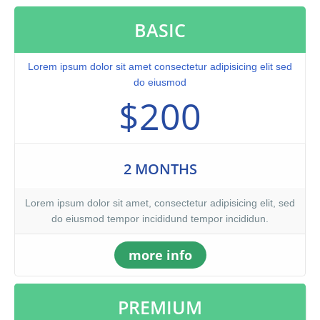
BASIC
Lorem ipsum dolor sit amet consectetur adipisicing elit sed
do eiusmod
$200
2 MONTHS
Lorem ipsum dolor sit amet, consectetur adipisicing elit, sed
do eiusmod tempor incididund tempor incididun.
more info
PREMIUM