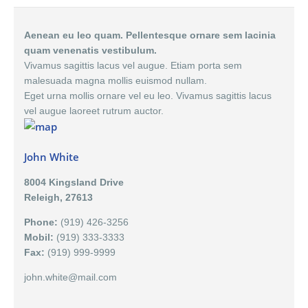
Aenean eu leo quam. Pellentesque ornare sem lacinia
quam venenatis vestibulum.
Vivamus sagittis lacus vel augue. Etiam porta sem
malesuada magna mollis euismod nullam.
Eget urna mollis ornare vel eu leo. Vivamus sagittis lacus
vel augue laoreet rutrum auctor.
John White
8004 Kingsland Drive
Releigh, 27613
Phone:
(919) 426-3256
Mobil:
(919) 333-3333
Fax:
(919) 999-9999
john.white@mail.com