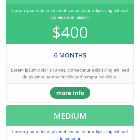
Lorem ipsum dolor sit amet consectetur adipisicing elit sed
do eiusmod ipisicin
$400
6 MONTHS
Lorem ipsum dolor sit amet, consectetur adipisicing elit, sed
do eiusmod tempor incididund tempor incididun.
more info
MEDIUM
Lorem ipsum dolor sit amet consectetur adipisicing elit sed
do eiusmod