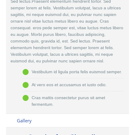
Sed lectus.Praesent elementum hendrerit tortor. Sed
semper lorem at felis. Vestibulum volutpat, lacus a ultrices
sagittis, mi neque euismod dui, eu pulvinar nunc sapien
ornare nisl vitae luctus metus libero eu augue. Cras
consequat. eros pede semper est, vitae luctus metus libero
eu augue. Morbi purus libero, faucibus adipiscing,
commodo quis, gravida id, est. Sed lectus. Praesent
elementum hendrerit tortor. Sed semper lorem at felis.
Vestibulum volutpat, lacus a ultrices sagittis, mi neque
euismod dui, eu pulvinar nunc sapien ornare nisl.
Vestibulum id ligula porta felis euismod semper.
At vero eos et accusamus et iusto odio.
Cras mattis consectetur purus sit amet
fermentum.
Gallery